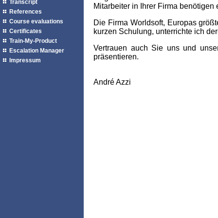
Transcript
Mitarbeiter in Ihrer Firma benötigen
References
Course evaluations
Die Firma Worldsoft, Europas größte
kurzen Schulung, unterrichte ich de
Certificates
Train-My-Product
Vertrauen auch Sie uns und unser
Escalation Manager
präsentieren.
Impressum
André Azzi